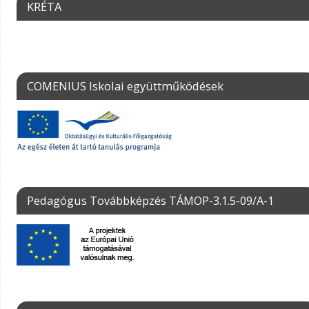
KRÉTA
COMENIUS Iskolai együttműködések
Pedagógus Továbbképzés TÁMOP-3.1.5-09/A-1