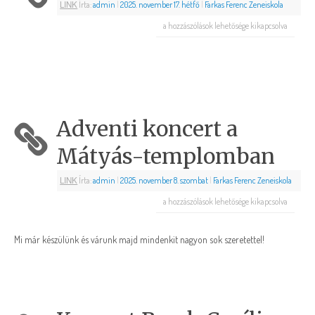
LINK
Írta:
admin
|
2025. november 17. hétfő
|
Farkas Ferenc Zeneiskola
a hozzászólások lehetősége kikapcsolva
Adventi koncert a
Mátyás-templomban
LINK
Írta:
admin
|
2025. november 8. szombat
|
Farkas Ferenc Zeneiskola
a hozzászólások lehetősége kikapcsolva
Mi már készülünk és várunk majd mindenkit nagyon sok szeretettel!