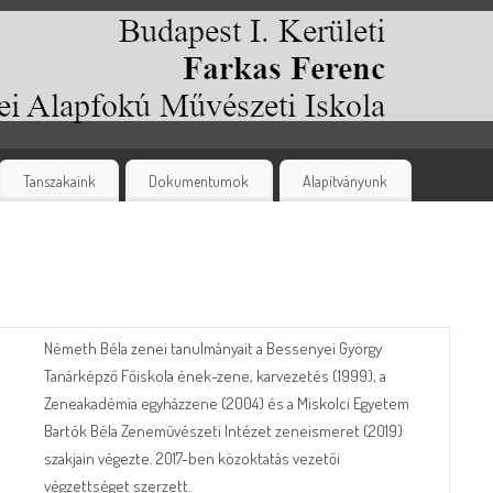
Tanszakaink
Dokumentumok
Alapítványunk
Németh Béla zenei tanulmányait a Bessenyei György
Tanárképző Főiskola ének-zene, karvezetés (1999), a
Zeneakadémia egyházzene (2004) és a Miskolci Egyetem
Bartók Béla Zeneművészeti Intézet zeneismeret (2019)
szakjain végezte. 2017-ben közoktatás vezetői
végzettséget szerzett.