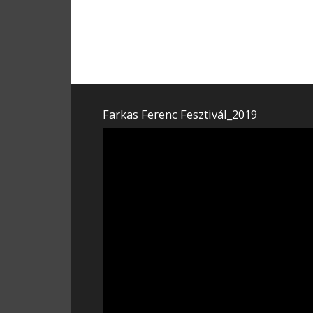
Farkas Ferenc Fesztivál_2019
Videólejátszó