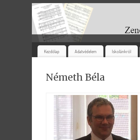
Kezdőlap
Adatvédelem
Iskolánkról
Németh Béla