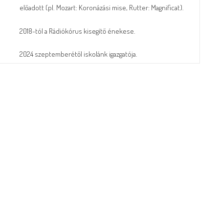
előadott (pl. Mozart: Koronázási mise, Rutter: Magnificat).
2018-tól a Rádiókórus kisegítő énekese.
2024 szeptemberétől iskolánk igazgatója.