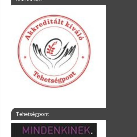
Tehetségpont