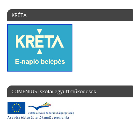
KRÉTA
COMENIUS Iskolai együttműködések