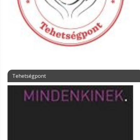
Tehetségpont