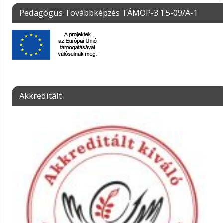
Pedagógus Továbbképzés TÁMOP-3.1.5-09/A-1
Akkreditált