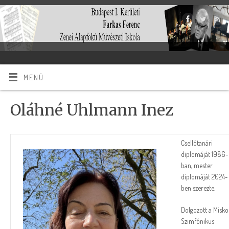
MENÜ
Oláhné Uhlmann Inez
Csellótanári
diplomáját 1986-
ban, mester
diplomáját 2024-
ben szerezte.
Dolgozott a Misko
Szimfónikus