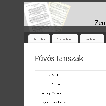
Kezdőlap
Adatvédelem
Iskolánkról
Fúvós tanszak
Böröcz Katalin
Gerber Zsófia
Ladányi Mariann
Plajner Ilona Ibolya