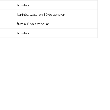
trombita
klarinét, szaxofon, fúvós zenekar
fuvola, fuvola-zenekar
trombita