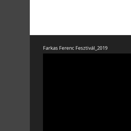
Farkas Ferenc Fesztivál_2019
Videólejátszó