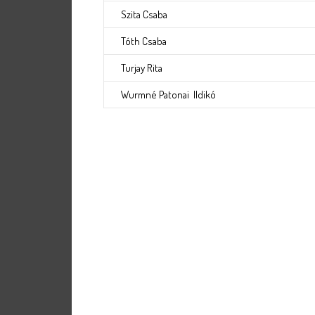
Szita Csaba
Tóth Csaba
Turjay Rita
Wurmné Patonai Ildikó