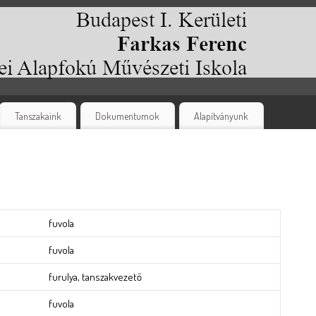
Tanszakaink
Dokumentumok
Alapítványunk
fuvola
fuvola
furulya, tanszakvezető
fuvola