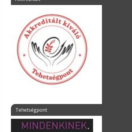
Tehetségpont