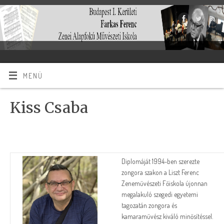
MENÜ
Kiss Csaba
Diplomáját 1994-ben szerezte
zongora szakon a Liszt Ferenc
Zeneművészeti Főiskola újonnan
megalakuló szegedi egyetemi
tagozatán zongora és
kamaraművész kiváló minősítéssel.