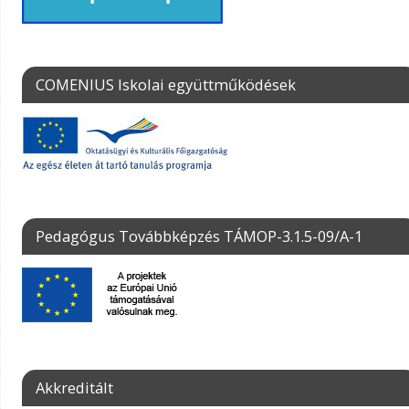
COMENIUS Iskolai együttműködések
Pedagógus Továbbképzés TÁMOP-3.1.5-09/A-1
Akkreditált