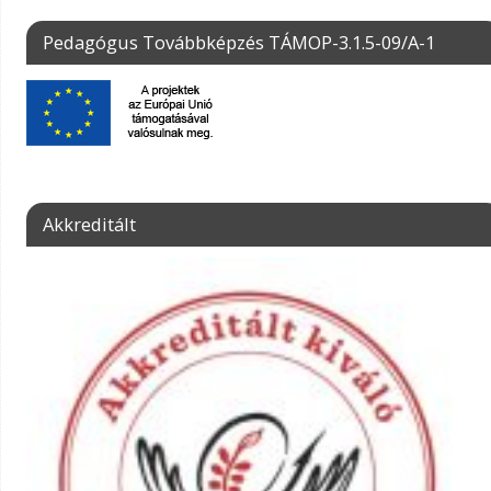
Pedagógus Továbbképzés TÁMOP-3.1.5-09/A-1
Akkreditált