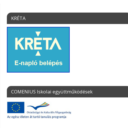
KRÉTA
COMENIUS Iskolai együttműködések