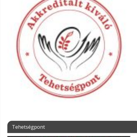
Tehetségpont