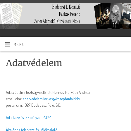
MENÜ
Adatvédelem
Adatvédelmi tisztségviselő: Dr. Hornos-Horváth Andrea
email cím:
adatvedelem.farkas@kozepbudaitk.hu
postai cím: 1027 Budapest, Fő u. 80.
Adatkezelési Szabályzat_2022
Általános Adatkezelési tájékoztató