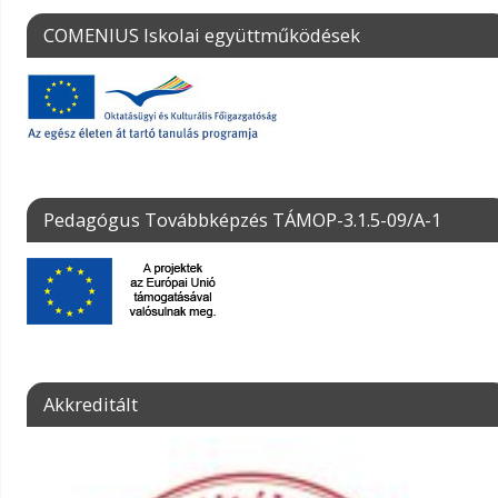
COMENIUS Iskolai együttműködések
Pedagógus Továbbképzés TÁMOP-3.1.5-09/A-1
Akkreditált