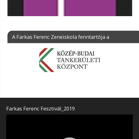
A Farkas Ferenc Zeneiskola fenntartója a
Farkas Ferenc Fesztivál_2019
Videólejátszó