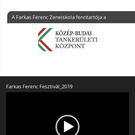
A Farkas Ferenc Zeneiskola fenntartója a
Farkas Ferenc Fesztivál_2019
Videólejátszó