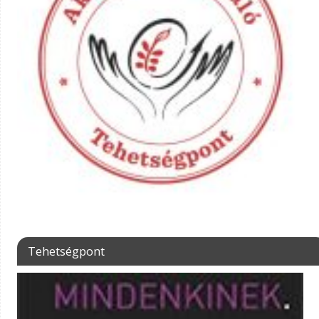
Tehetségpont