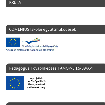
KRÉTA
COMENIUS Iskolai együttműködések
Pedagógus Továbbképzés TÁMOP-3.1.5-09/A-1