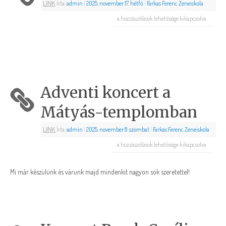
LINK
Írta:
admin
|
2025. november 17. hétfő
|
Farkas Ferenc Zeneiskola
a hozzászólások lehetősége kikapcsolva
Adventi koncert a
Mátyás-templomban
LINK
Írta:
admin
|
2025. november 8. szombat
|
Farkas Ferenc Zeneiskola
a hozzászólások lehetősége kikapcsolva
Mi már készülünk és várunk majd mindenkit nagyon sok szeretettel!