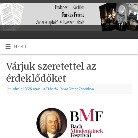
MENÜ
Várjuk szeretettel az
érdeklődőket
Írta:
admin
|
2026. március 23. hétfő
|
Farkas Ferenc Zeneiskola