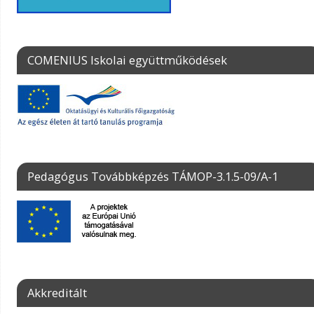
COMENIUS Iskolai együttműködések
Pedagógus Továbbképzés TÁMOP-3.1.5-09/A-1
Akkreditált