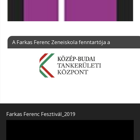
A Farkas Ferenc Zeneiskola fenntartója a
Farkas Ferenc Fesztivál_2019
Videólejátszó