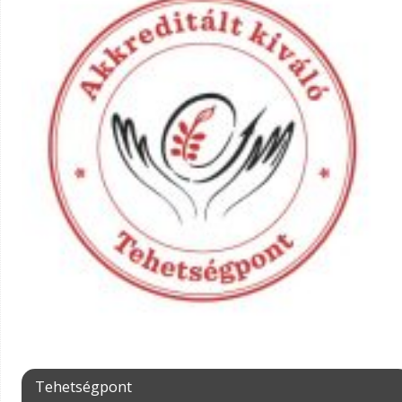
Tehetségpont