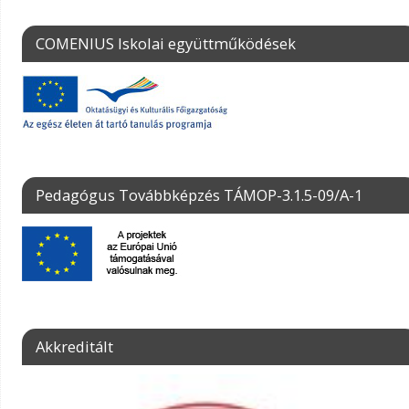
COMENIUS Iskolai együttműködések
Pedagógus Továbbképzés TÁMOP-3.1.5-09/A-1
Akkreditált