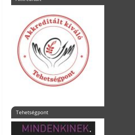
Tehetségpont