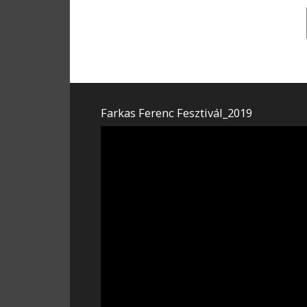
Farkas Ferenc Fesztivál_2019
Videólejátszó