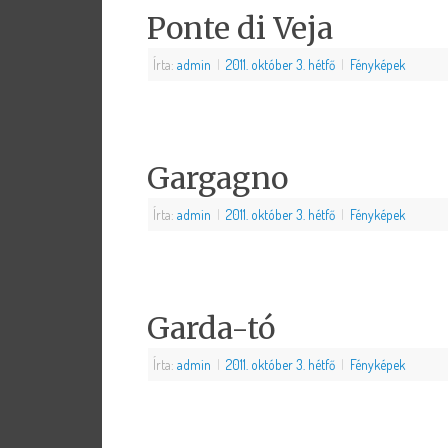
Ponte di Veja
Írta:
admin
|
2011. október 3. hétfő
|
Fényképek
Gargagno
Írta:
admin
|
2011. október 3. hétfő
|
Fényképek
Garda-tó
Írta:
admin
|
2011. október 3. hétfő
|
Fényképek