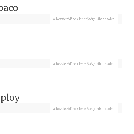
baco
a hozzászólások lehetősége kikapcsolva
a hozzászólások lehetősége kikapcsolva
mploy
a hozzászólások lehetősége kikapcsolva